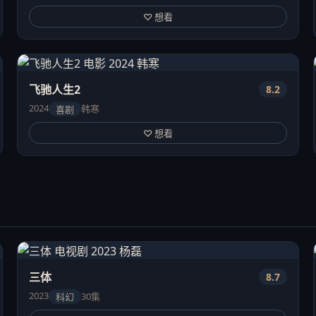
♡ 想看
飞驰人生2
8.2
2024
韩寒
喜剧
♡ 想看
三体
8.7
2023
30集
科幻