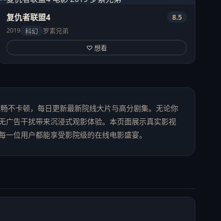
复仇者联盟4
8.5
2019
罗素兄弟
科幻
♡ 想看
流畅不卡顿，每日更新最新院线大片与高分剧集。无论你
无广告干扰带来沉浸式观影体验。本页面展示真实影视
每一位用户都能享受影院级的在线电影盛宴。