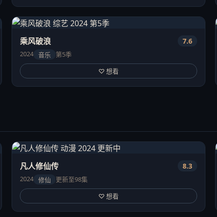
乘风破浪
7.6
2024
第5季
音乐
♡ 想看
凡人修仙传
8.3
2024
更新至98集
修仙
♡ 想看