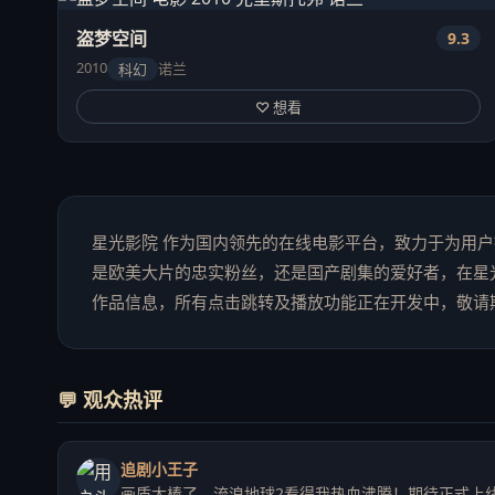
盗梦空间
9.3
2010
诺兰
科幻
♡ 想看
星光影院 作为国内领先的在线电影平台，致力于为用
是欧美大片的忠实粉丝，还是国产剧集的爱好者，在星
作品信息，所有点击跳转及播放功能正在开发中，敬请
💬 观众热评
追剧小王子
画质太棒了，流浪地球2看得我热血沸腾！期待正式上