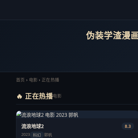
伪装学渣漫画
首页
›
电影
›
正在热播
🔥 正在热播
电影
流浪地球2
8.3
2023
郭帆
科幻